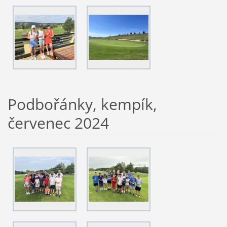
Podbořánky, kempík,
červenec 2024