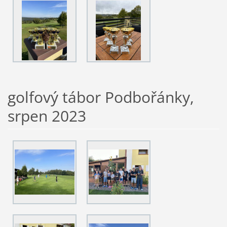
golfový tábor Podbořánky,
srpen 2023