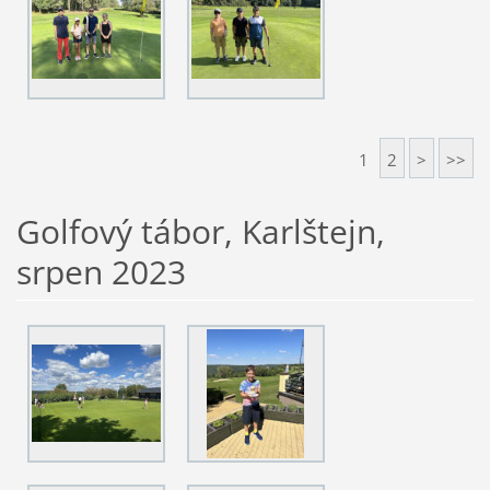
1
2
>
>>
Golfový tábor, Karlštejn,
srpen 2023