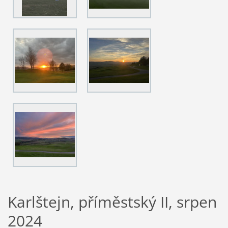
Karlštejn, příměstský II, srpen
2024