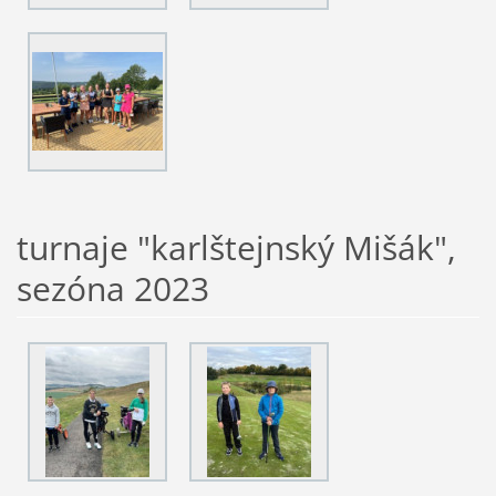
turnaje "karlštejnský Mišák",
sezóna 2023