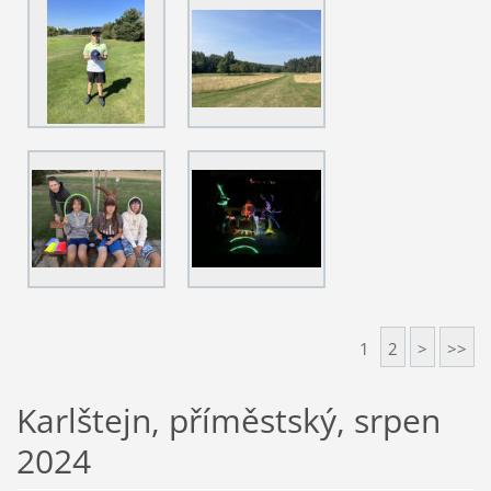
1
2
>
>>
Karlštejn, příměstský, srpen
2024