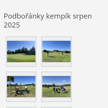
Podbořánky kempík srpen
2025