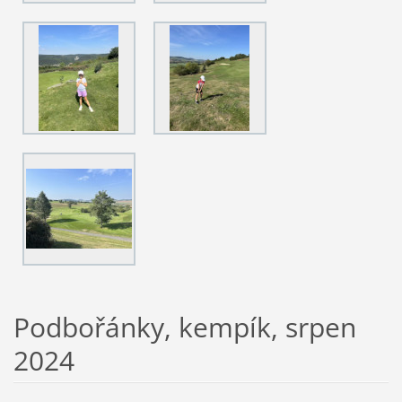
Podbořánky, kempík, srpen
2024