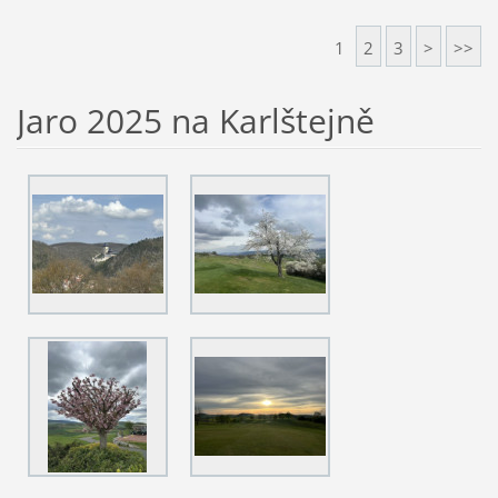
1
2
3
>
>>
Jaro 2025 na Karlštejně