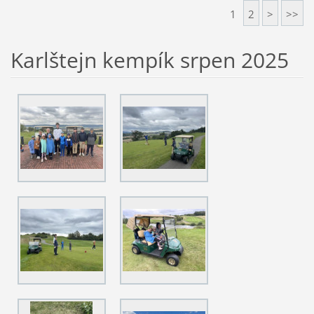
1
2
>
>>
Karlštejn kempík srpen 2025