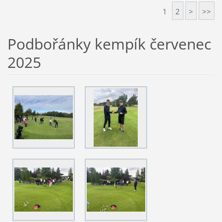
1
2
>
>>
Podbořánky kempík červenec
2025