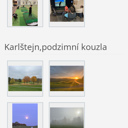
Karlštejn,podzimní kouzla