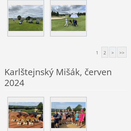
1
2
>
>>
Karlštejnský Mišák, červen
2024