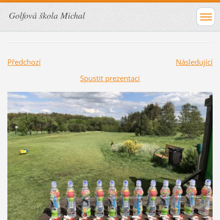
Golfová škola Michal
Předchozí
Následující
Spustit prezentaci