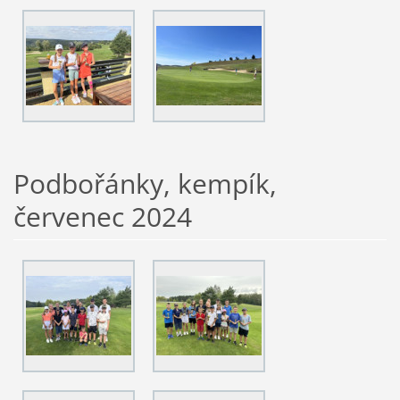
Podbořánky, kempík,
červenec 2024