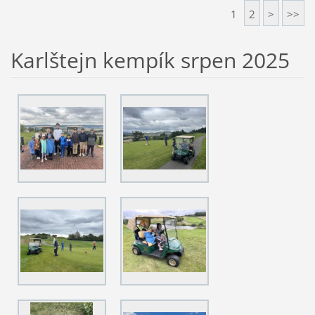
1
2
>
>>
Karlštejn kempík srpen 2025