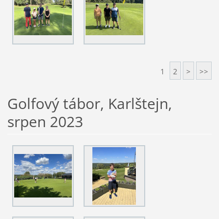
1
2
>
>>
Golfový tábor, Karlštejn,
srpen 2023