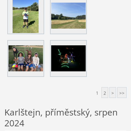
1
2
>
>>
Karlštejn, příměstský, srpen
2024