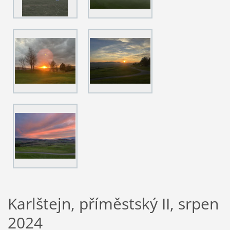
Karlštejn, příměstský II, srpen
2024