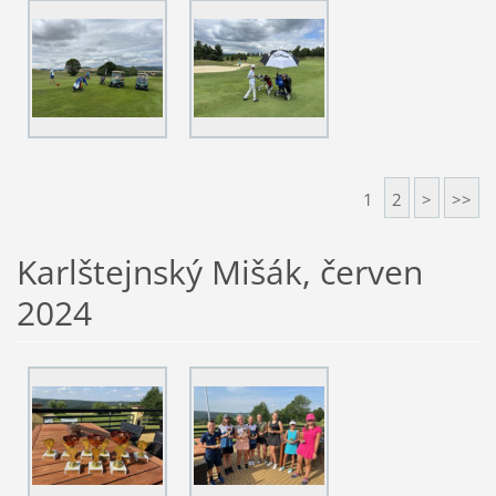
1
2
>
>>
Karlštejnský Mišák, červen
2024