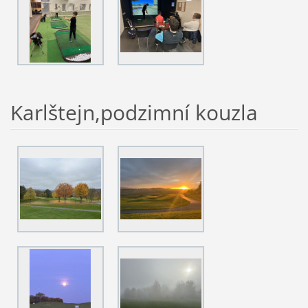
Karlštejn,podzimní kouzla