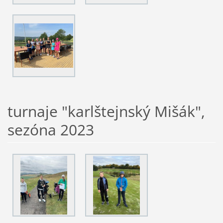
turnaje "karlštejnský Mišák",
sezóna 2023