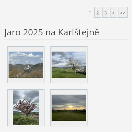
1
2
3
>
>>
Jaro 2025 na Karlštejně