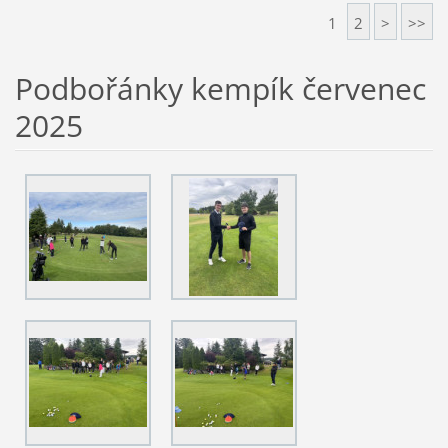
1
2
>
>>
Podbořánky kempík červenec
2025