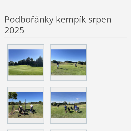
Podbořánky kempík srpen
2025