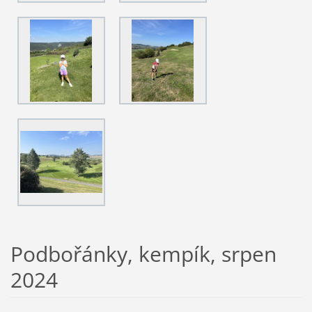
Podbořánky, kempík, srpen
2024