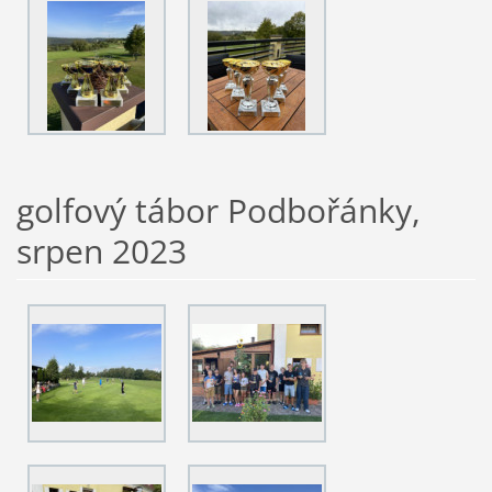
golfový tábor Podbořánky,
srpen 2023