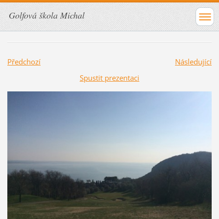
Golfová škola Michal
Předchozí
Následující
Spustit prezentaci