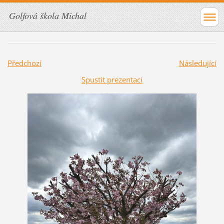
Golfová škola Michal
Předchozí
Následující
Spustit prezentaci