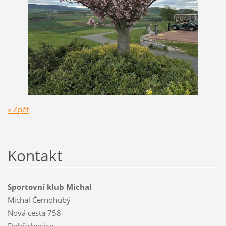
« Zpět
Kontakt
Sportovní klub Michal
Michal Černohubý
Nová cesta 758
Dobřichovice