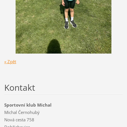
« Zpět
Kontakt
Sportovní klub Michal
Michal Černohubý
Nová cesta 758
Dobřichovice