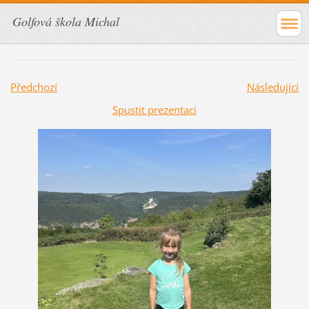
Golfová škola Michal
Předchozí
Následující
Spustit prezentaci