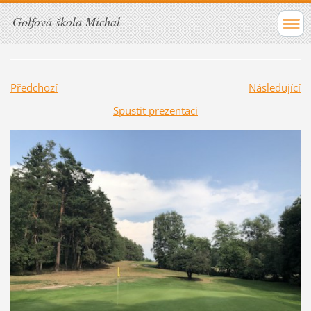
Golfová škola Michal
Předchozí
Následující
Spustit prezentaci