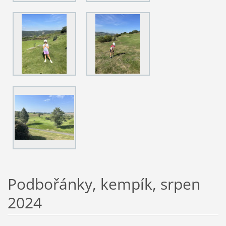
Podbořánky, kempík, srpen
2024