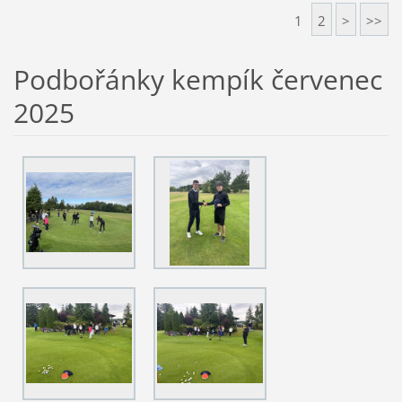
1
2
>
>>
Podbořánky kempík červenec
2025