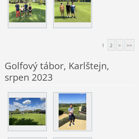
1
2
>
>>
Golfový tábor, Karlštejn,
srpen 2023