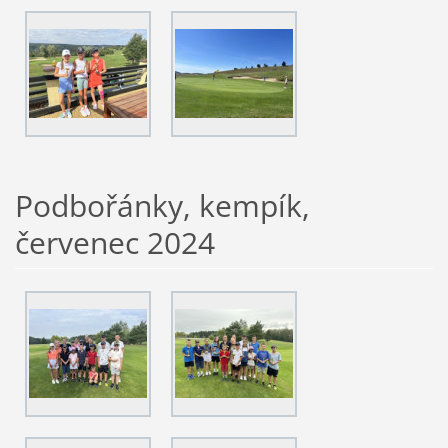
Podbořánky, kempík,
červenec 2024