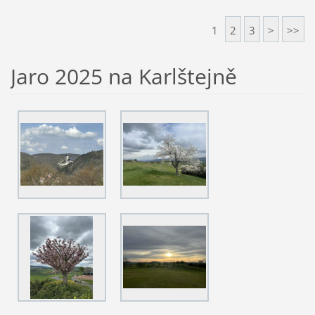
1
2
3
>
>>
Jaro 2025 na Karlštejně