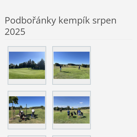
Podbořánky kempík srpen
2025