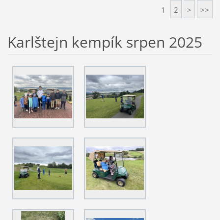
1
2
>
>>
Karlštejn kempík srpen 2025