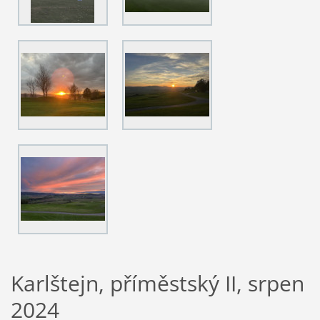
Karlštejn, příměstský II, srpen
2024