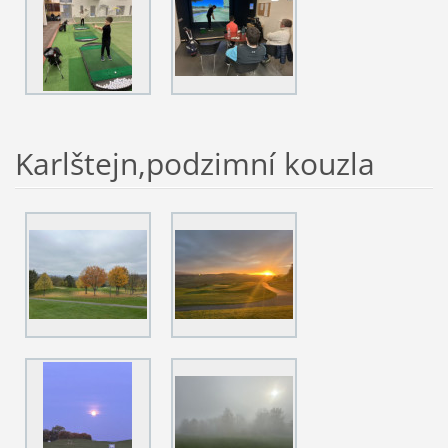
Karlštejn,podzimní kouzla