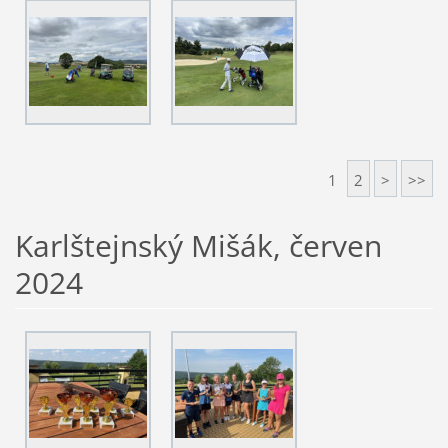
1
2
>
>>
Karlštejnský Mišák, červen
2024