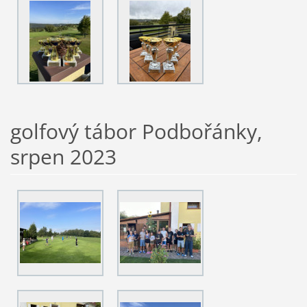
golfový tábor Podbořánky,
srpen 2023