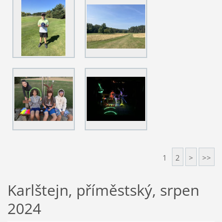
1
2
>
>>
Karlštejn, příměstský, srpen
2024