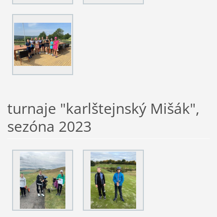
turnaje "karlštejnský Mišák",
sezóna 2023