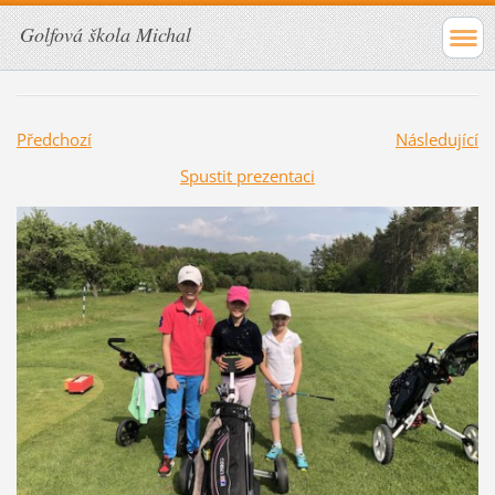
Golfová škola Michal
Předchozí
Následující
Spustit prezentaci