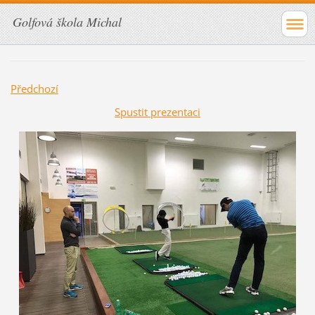
Golfová škola Michal
Předchozí
Spustit prezentaci