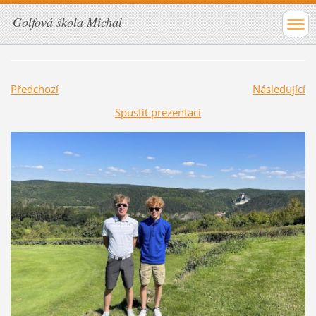
Golfová škola Michal
Předchozí
Následující
Spustit prezentaci