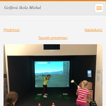
Golfová škola Michal
Předchozí
Následující
Spustit prezentaci