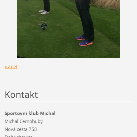
« Zpět
Kontakt
Sportovní klub Michal
Michal Černohubý
Nová cesta 758
Dobřichovice