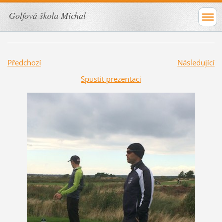
Golfová škola Michal
Předchozí
Následující
Spustit prezentaci