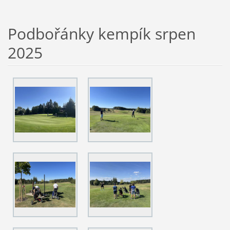
Podbořánky kempík srpen
2025