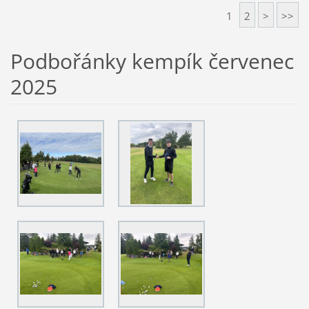
1
2
>
>>
Podbořánky kempík červenec
2025