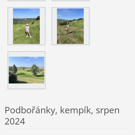
Podbořánky, kempík, srpen
2024