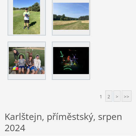
1
2
>
>>
Karlštejn, příměstský, srpen
2024