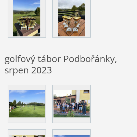
golfový tábor Podbořánky,
srpen 2023