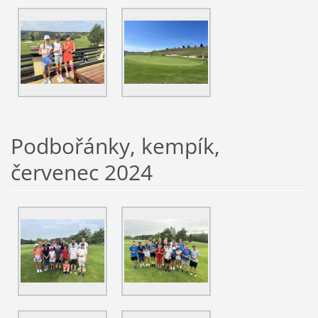
Podbořánky, kempík,
červenec 2024