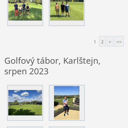
1
2
>
>>
Golfový tábor, Karlštejn,
srpen 2023