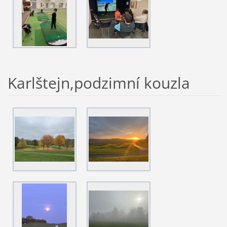
Karlštejn,podzimní kouzla