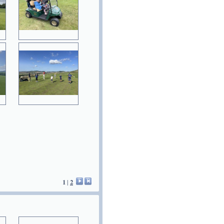
1
|
2