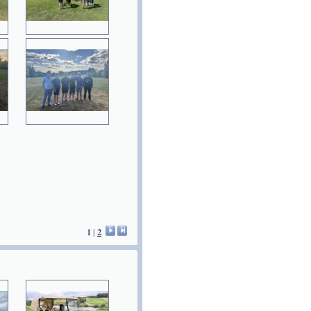
1
|
2