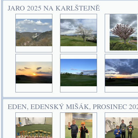
JARO 2025 NA KARLŠTEJNĚ
EDEN, EDENSKÝ MIŠÁK, PROSINEC 20