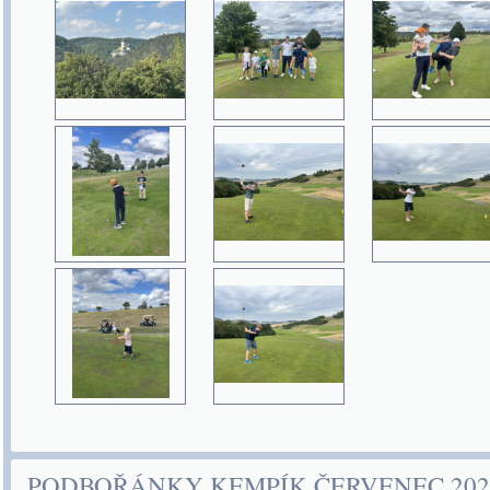
PODBOŘÁNKY KEMPÍK ČERVENEC 202