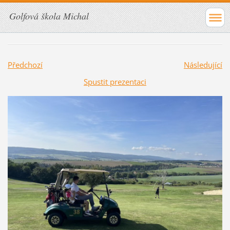
Golfová škola Michal
Předchozí
Následující
Spustit prezentaci