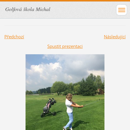
Golfová škola Michal
Předchozí
Následující
Spustit prezentaci