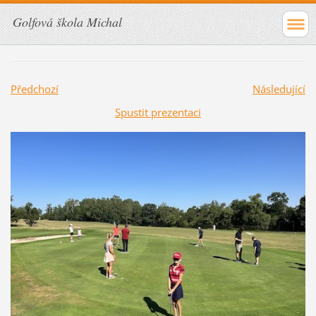
Golfová škola Michal
Předchozí
Následující
Spustit prezentaci