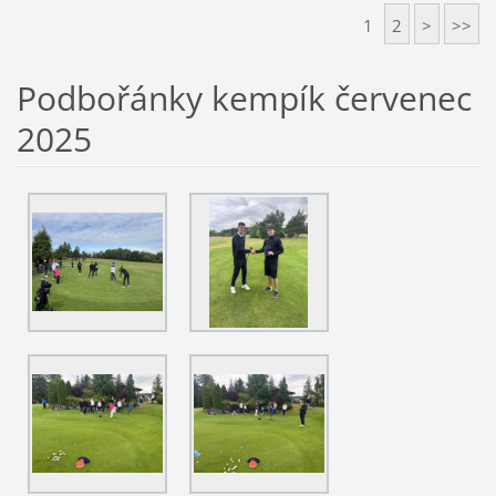
1
2
>
>>
Podbořánky kempík červenec
2025