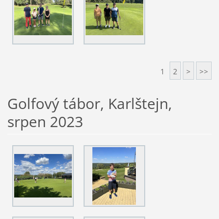
1
2
>
>>
Golfový tábor, Karlštejn,
srpen 2023