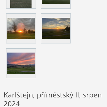
Karlštejn, příměstský II, srpen
2024