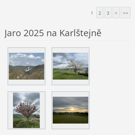
1
2
3
>
>>
Jaro 2025 na Karlštejně