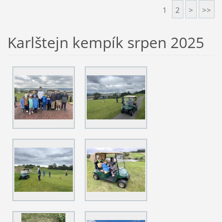
1
2
>
>>
Karlštejn kempík srpen 2025