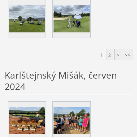
1
2
>
>>
Karlštejnský Mišák, červen
2024