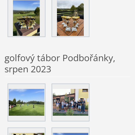
golfový tábor Podbořánky,
srpen 2023