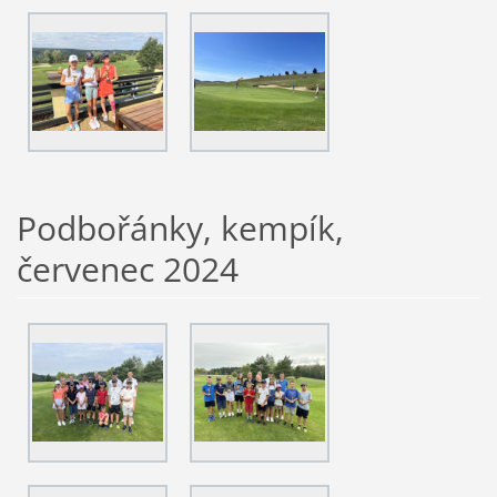
Podbořánky, kempík,
červenec 2024