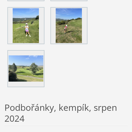
Podbořánky, kempík, srpen
2024