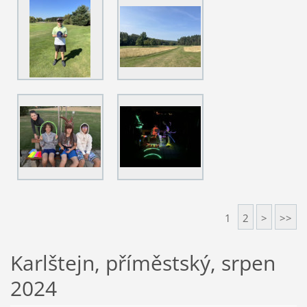
1
2
>
>>
Karlštejn, příměstský, srpen
2024