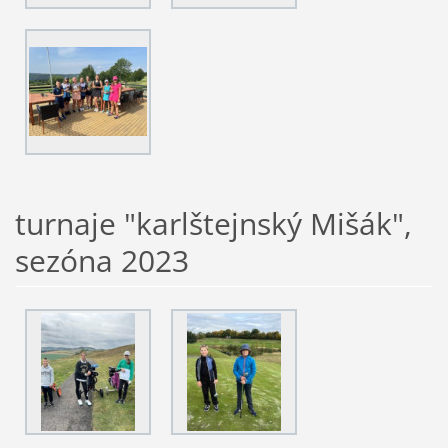
turnaje "karlštejnský Mišák",
sezóna 2023