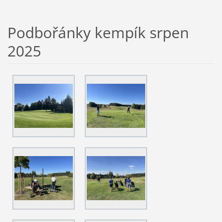
Podbořánky kempík srpen
2025