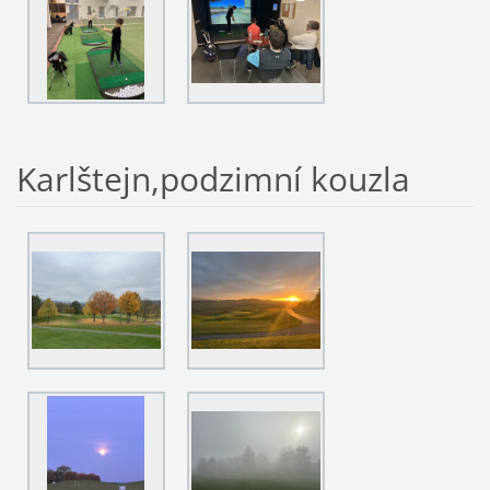
Karlštejn,podzimní kouzla