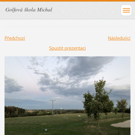
Golfová škola Michal
Předchozí
Následující
Spustit prezentaci