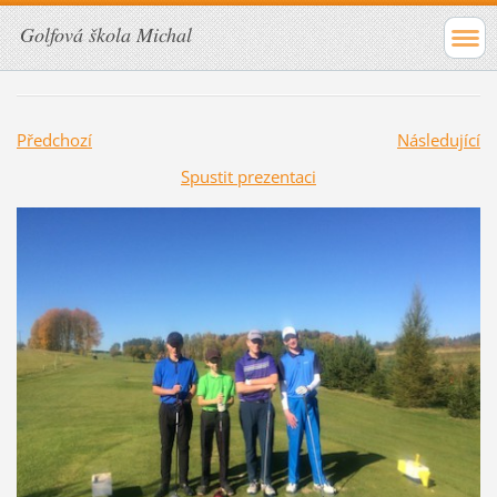
Golfová škola Michal
Předchozí
Následující
Spustit prezentaci