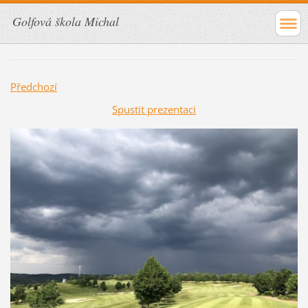
Golfová škola Michal
Předchozí
Spustit prezentaci