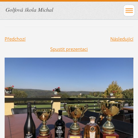
Golfová škola Michal
Předchozí
Následující
Spustit prezentaci