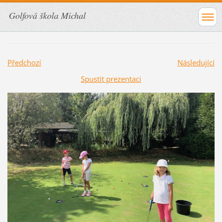
Golfová škola Michal
Předchozí
Následující
Spustit prezentaci