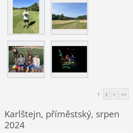
1
2
>
>>
Karlštejn, příměstský, srpen
2024