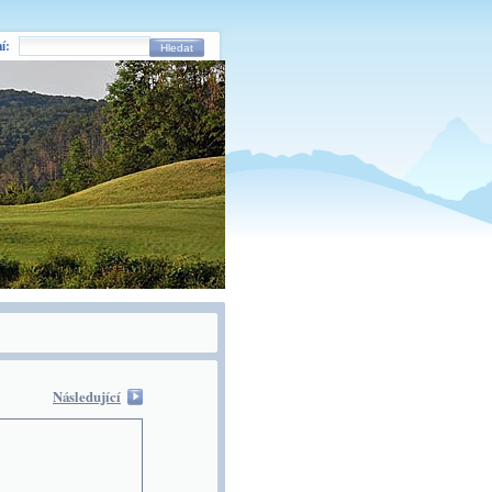
í:
Hledat
Následující