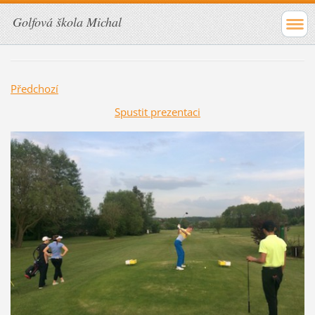
Golfová škola Michal
Předchozí
Spustit prezentaci