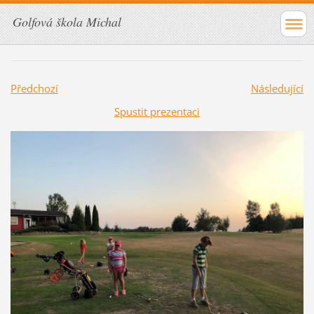
Golfová škola Michal
Předchozí
Následující
Spustit prezentaci