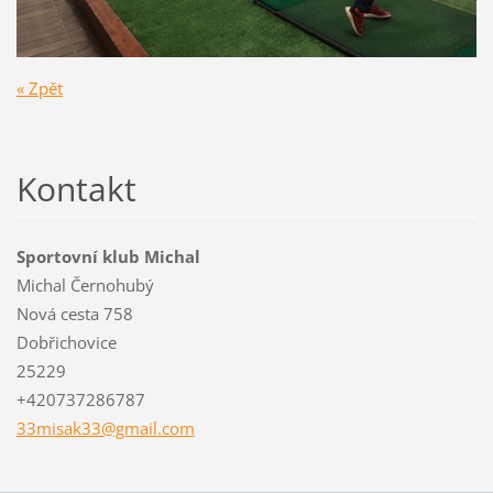
« Zpět
Kontakt
Sportovní klub Michal
Michal Černohubý
Nová cesta 758
Dobřichovice
25229
+420737286787
33misak3
3@gmail.
com