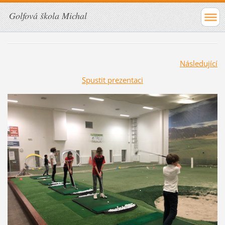
Golfová škola Michal
Následující
Spustit prezentaci