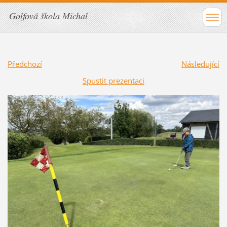
Golfová škola Michal
Předchozí
Následující
Spustit prezentaci